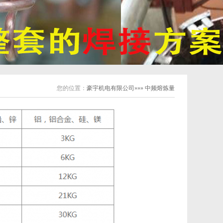
您的位置：
豪宇机电有限公司»»» 中频熔炼量