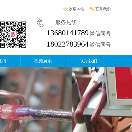
收藏本站
联系我们
服务热线：
13680141789
微信同号
18022783964
微信同号
支持
视频展示
联系我们