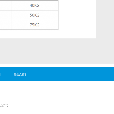
联系我们
657号