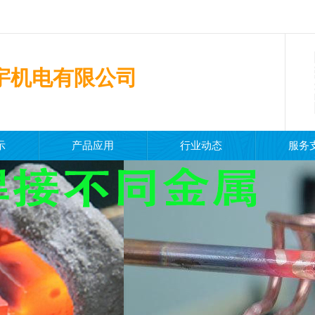
宇机电有限公司
感应加热设备
的厂家
示
产品应用
行业动态
服务