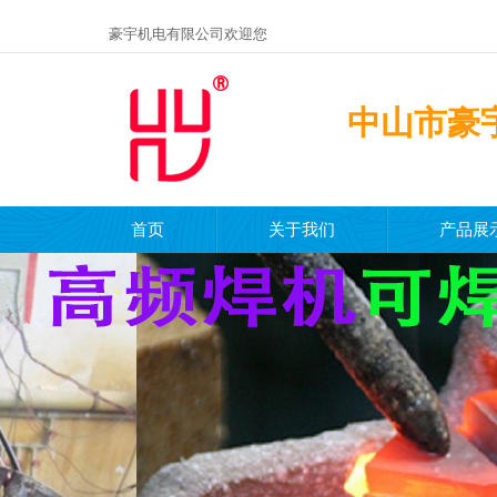
豪宇机电有限公司欢迎您
中山市豪
一个专注
首页
关于我们
产品展