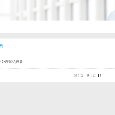
机
热处理加热设备
第 1 页，共 1 页
1