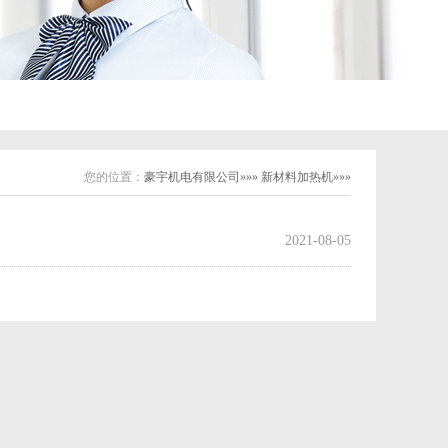
您的位置：
豪宇机电有限公司»»» 新材料加热机»»»
2021-08-05