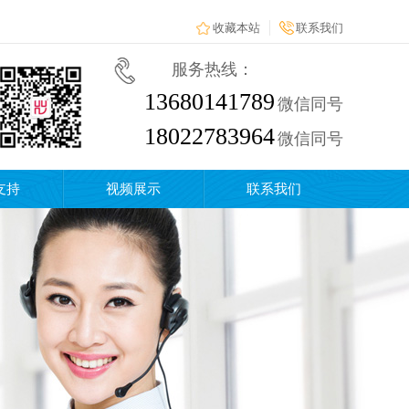
收藏本站
联系我们
服务热线：
13680141789
微信同号
18022783964
微信同号
支持
视频展示
联系我们