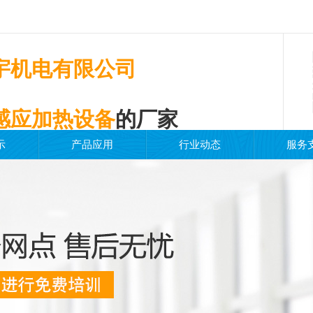
宇机电有限公司
感应加热设备
的厂家
示
产品应用
行业动态
服务