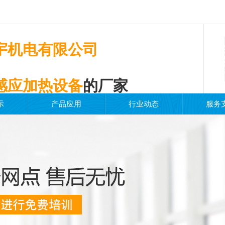
宇机电有限公司
感应加热设备
的厂家
示
产品应用
行业动态
服务