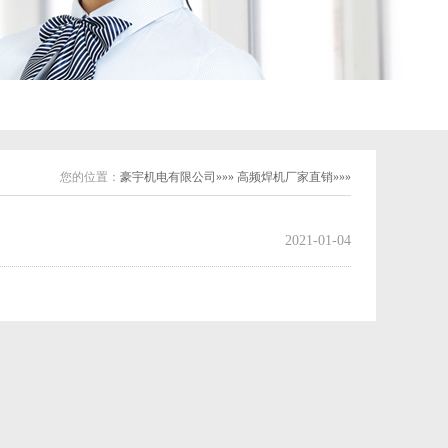
您的位置：
豪宇机电有限公司»»» 高频焊机厂家直销»»»
2021-01-04