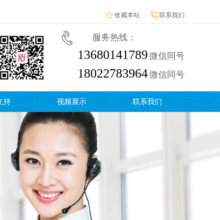
收藏本站
联系我们
服务热线：
13680141789
微信同号
18022783964
微信同号
支持
视频展示
联系我们