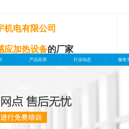
宇机电有限公司
感应加热设备
的厂家
示
产品应用
行业动态
服务