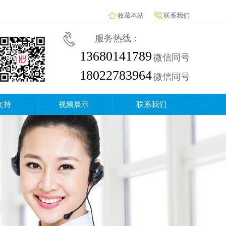
收藏本站
联系我们
服务热线：
13680141789
微信同号
18022783964
微信同号
支持
视频展示
联系我们