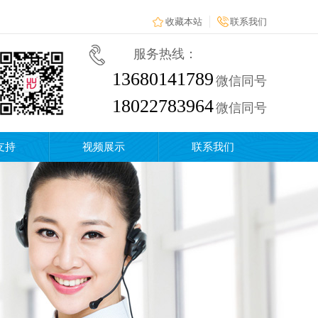
收藏本站
联系我们
服务热线：
13680141789
微信同号
18022783964
微信同号
支持
视频展示
联系我们