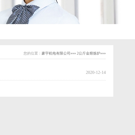
您的位置：
豪宇机电有限公司»»» 2公斤金熔炼炉»»»
2020-12-14