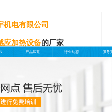
宇机电有限公司
感应加热设备
的厂家
示
产品应用
行业动态
服务