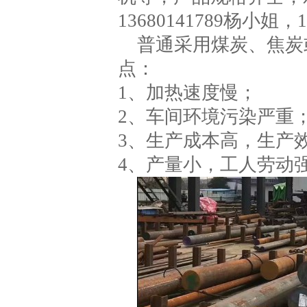
13680141789杨小姐，
普通采用煤炭、焦炭
点：
1、加热速度慢；
2、车间环境污染严重
3、生产成本高，生产
4、产量小，工人劳动