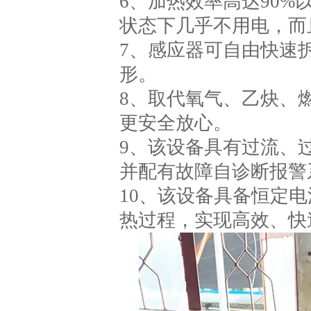
6、加热效率高达90%
状态下几乎不用电，而
7、感应器可自由快速
形。
8、取代氧气、乙炔、
更安全放心。
9、该设备具有过流、
并配有故障自诊断报警
10、该设备具备恒定
热过程，实现高效、快