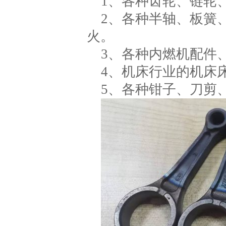
1、各种齿轮、链轮
2、各种半轴、板簧
火。
3、各种内燃机配件
4、机床行业的机床
5、各种钳子、刀剪