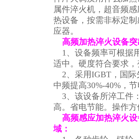
属件淬火机，超音频感
热设备，按需非标定制
应器。
高频加热淬火设备突
1、设备频率可根据用
适中。硬度符合要求，
2、采用IGBT，
中频提高30%-40%，节电
3、该设备所淬工件
高。省电节能。操作方
高频感应加热淬火设备
域：