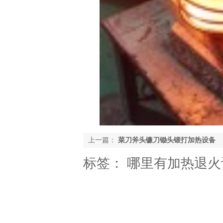
上一篇：
菜刀斧头镰刀锄头锻打加热设备
标签：
哪里有加热退火