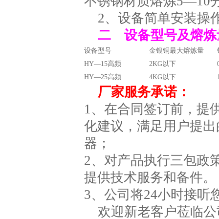
不锈钢材质熔炼5—10
2、设备简单安装操
二 设备型号及熔炼
设备型号
金银铜最大熔炼量
HY—15高频
2KG以下
HY—25高频
4KG以下
厂家服务承诺：
1、在合同签订前，提
化建议，满足用户提出
器；
2、对产品执行三包政
提供技术服务和备件。
3、公司将24小时接听
欢迎新老客户莅临公