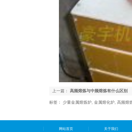
上一篇：
高频熔炼与中频熔炼有什么区别
标签：
少量金属熔炼炉
,
金属熔化炉
,
高频熔
网站首页
关于我们