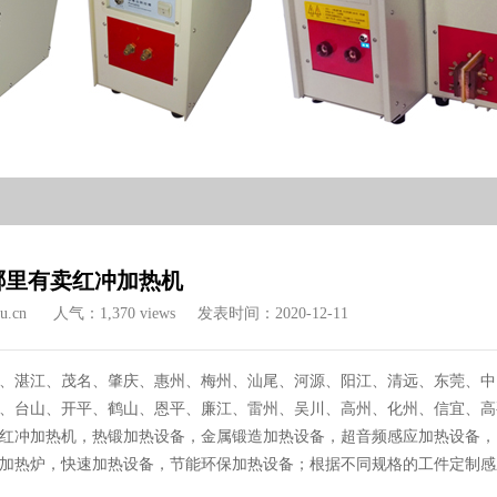
哪里有卖红冲加热机
u.cn
人气：1,370 views
发表时间：2020-12-11
、湛江、茂名、肇庆、惠州、梅州、汕尾、河源、阳江、清远、东莞、中
、台山、开平、鹤山、恩平、廉江、雷州、吴川、高州、化州、信宜、高
红冲加热机，热锻加热设备，金属锻造加热设备，超音频感应加热设备，
加热炉，快速加热设备，节能环保加热设备；根据不同规格的工件定制感