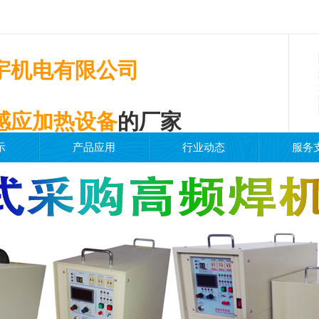
宇机电有限公司
感应加热设备
的厂家
示
产品应用
行业动态
服务