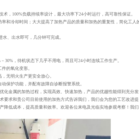
技术，100%负载持续率设计，最大功率下24小时运行，高可靠性保证。
功率和冷却时间；大大提高了加热产品的质量和加热的重复性，简化工人
、进水、出水即可，几分钟可完成。
%－30%，待机状态下几乎不用电，而且可24小时连续工作生产。
工件的氧化变形。
品，无明火生产更安全放心。
自动保护功能，并配有故障自诊断报警系统。
地优化金属的加热过程，实现高效、快速加热，产品的优越性能得到充分发
术要求和贵公司目前使用的加热方式告诉我们，我们会为您的工艺改进提
产降低成本，提高质量和效率。欢迎各位来电及光临实地参观考察！我们