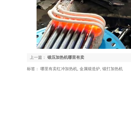
上一篇：
锻压加热机哪里有卖
标签：
哪里有卖红冲加热机
,
金属锻造炉
,
锻打加热机