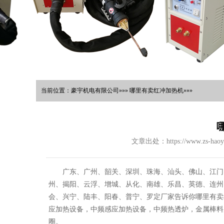
当前位置：豪宇机电有限公司»»» 哪里有卖红冲加热机»»»
文章出处：https://www.zs-haoy
广东、广州、韶关、深圳、珠海、汕头、佛山、江门
州、揭阳、云浮、增城、从化、南雄、乐昌、英德、连州
会、兴宁、陆丰、阳春、普宁、罗定厂家告诉你哪里有卖
应加热设备，中频感应加热设备，中频热透炉，金属棒料
圈。