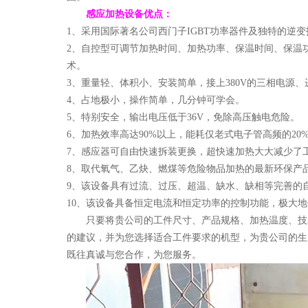
感应加热设备优点：
1、采用国际著名公司西门子IGBT功率器件及独特的逆变
2、自控型可调节加热时间、加热功率、保温时间、保温
术。
3、重量轻、体积小、安装简单，接上380V的三相电源
4、占地极小，操作简单，几分钟可学会。
5、特别安全，输出电压低于36V，免除高压触电危险。
6、加热效率高达90%以上，能耗仅老式电子管高频的20
7、感应器可自由快速拆装更换，超快速加热大大减少了
8、取代氧气、乙炔、燃煤等危险物品加热的最新环保产
9、该设备具有过流、过压、超温、缺水、缺相等完善的
10、该设备具备恒定电流和恒定功率的控制功能，极大
只要将贵公司的工件尺寸、产品规格、加热温度、技
的建议，并为您选择适合工件要求的机型，为贵公司的生
既往真诚与您合作，为您服务。