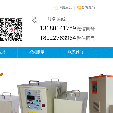
收藏本站
联系我们
服务热线：
13680141789
微信同号
18022783964
微信同号
支持
视频展示
联系我们