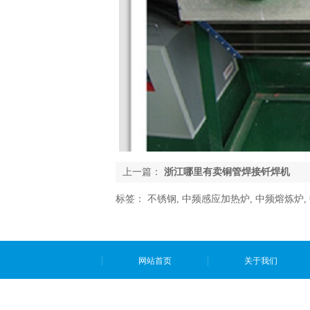
上一篇：
浙江哪里有卖铜管焊接钎焊机
标签：
不锈钢
,
中频感应加热炉
,
中频熔炼炉
,
网站首页
关于我们