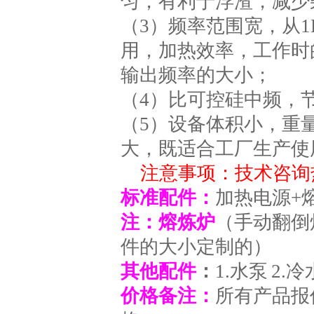
匀，有利于浮渣，减少
（3）频率范围宽，从1
用，加热效率，工作时
输出频率的大小；
（4）比可控硅中频，节
（5）设备体积小，重
大，既适合工厂生产使
注意事项：技术咨询热线
标准配件：
加热电源+
注：熔炼炉
（手动翻倒
件的大小定制的）
其他配件
：
1.水泵 2
价格备注：
所有产品报