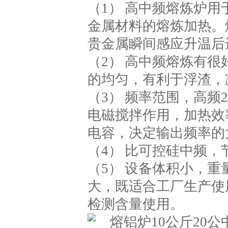
（1） 高中频熔炼炉
金属材料的熔炼加热。熔
贵金属瞬间感应升温后
（2） 高中频熔炼有
的均匀，有利于浮渣，
（3） 频率范围，高频2
电磁搅拌作用，加热效
电容，决定输出频率的
（4） 比可控硅中频，
（5） 设备体积小，重
大，既适合工厂生产使
检测含量使用。