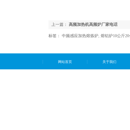
上一篇：
高频加热机高频炉厂家电话
标签：
中频感应加热熔炼炉
,
熔铝炉10公斤2
网站首页
关于我们