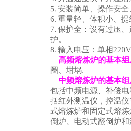
5. 安装简单、操作安
6. 重量轻、体积小、
7. 保护全：设有过
护。
8. 输入电压：单相220V
高频熔炼炉的基本组
圈、坩埚.
中频熔炼炉的基本组
包括中频电源、补偿电
括红外测温仪，控温仪
式熔炼炉和固定式熔炼
倒炉、电动式翻倒炉和