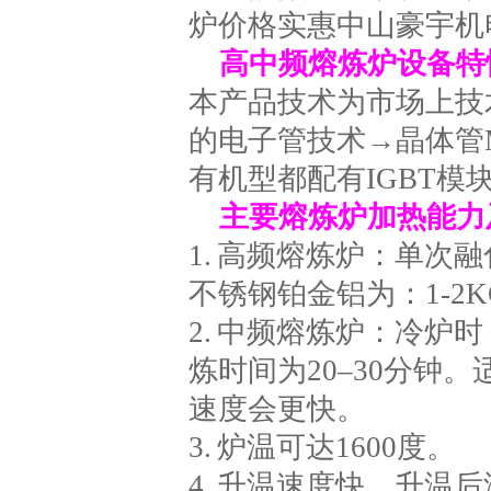
高中频熔炼炉设备特
本产品技术为市场上技
的电子管技术→晶体管M
有机型都配有IGBT模
主要熔炼炉加热能力
1. 高频熔炼炉：单次融
不锈钢铂金铝为：1-2K
2. 中频熔炼炉：冷炉
炼时间为20–30分钟
速度会更快。
3. 炉温可达1600度。
4. 升温速度快，升温