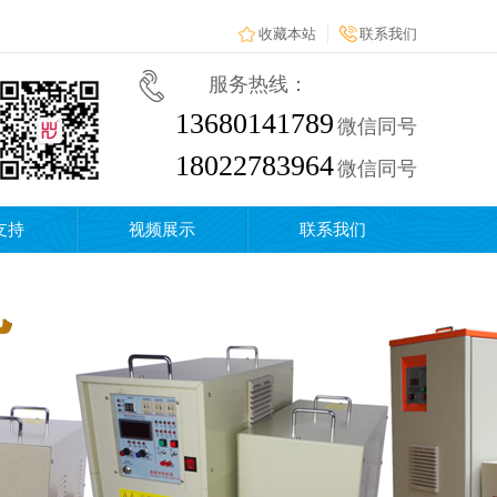
收藏本站
联系我们
服务热线：
13680141789
微信同号
18022783964
微信同号
支持
视频展示
联系我们