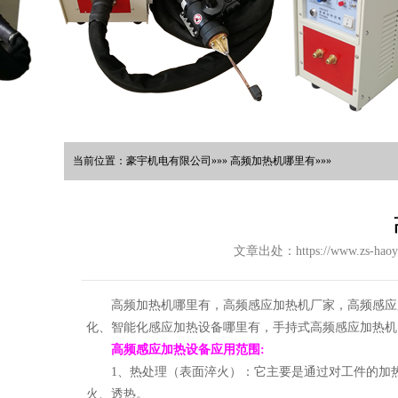
当前位置：豪宇机电有限公司»»» 高频加热机哪里有»»»
文章出处：https://www.zs-haoy
高频加热机哪里有，高频感应加热机厂家，高频感应
化、智能化感应加热设备哪里有，手持式高频感应加热机
高频感应加热设备应用范围
:
1、热处理（表面淬火）：它主要是通过对工件的加
火、透热。