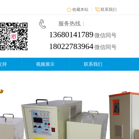
收藏本站
联系我们
服务热线：
13680141789
微信同号
18022783964
微信同号
支持
视频展示
联系我们