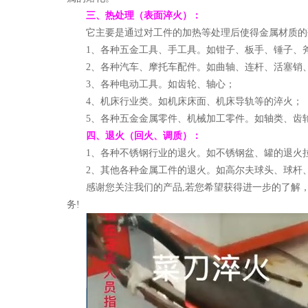
三、热处理（表面淬火）：
它主要是通过对工件的加热等处理后使得金属材质的
1、各种五金工具、手工具。如钳子、板手、锤子、
2、各种汽车、摩托车配件。如曲轴、连杆、活塞销
3、各种电动工具。如齿轮、轴心；
4、机床行业类。如机床床面、机床导轨等的淬火；
5、各种五金金属零件、机械加工零件。如轴类、齿
四、退火（回火、调质）：
1、各种不锈钢行业的退火。如不锈钢盆、罐的退火
2、其他各种金属工件的退火。如高尔夫球头、球杆
感谢您关注我们的产品,若您希望获得进一步的了解
务!