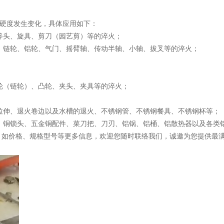
硬度发生变化，具体应用如下：
斧头、旋具、剪刀（园艺剪）等的淬火；
、链轮、铝轮、气门、摇臂轴、传动半轴、小轴、拔叉等的淬火；
轮（链轮）、凸轮、夹头、夹具等的淬火；
拉伸、退火卷边以及水槽的退火、不锈钢管、不锈钢餐具、不锈钢杯等；
、铜锁头、五金铜配件、菜刀把、刀刃、铝锅、铝桶、铝散热器以及各类
，如价格、规格型号等更多信息，欢迎您随时联络我们，诚邀为您提供最