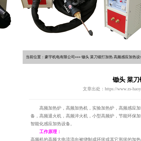
当前位置：豪宇机电有限公司»»» 锄头 菜刀锻打加热 高频感应加热设备
锄头 菜
文章出处：https://www.zs-haoy
高频加热炉，高频加热机，实验加热炉，高频感应加
备，高频退火机，高频淬火机，小型高频炉，节能环保加
智能化感应加热设备。
工作原理：
高频机的高频大电流流向被绕制成环状或其它形状的加热