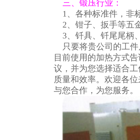
三、锻压行业：
1、各种标准件，非
2、钳子、扳手等五
3、钎具、钎尾尾柄
只要将贵公司的工件
目前使用的加热方式告
议，并为您选择适合工
质量和效率。欢迎各位
与您合作，为您服务。