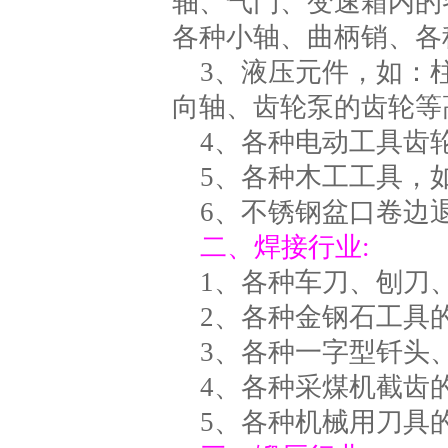
轴、气门、变速箱内的
各种小轴、曲柄销、各
3、液压元件，如：
向轴、齿轮泵的齿轮等
4、各种电动工具齿
5、各种木工工具，
6、不锈钢盆口卷边
二、焊接行业:
1、各种车刀、刨刀
2、各种金钢石工具
3、各种一字型钎头
4、各种采煤机截齿
5、各种机械用刀具