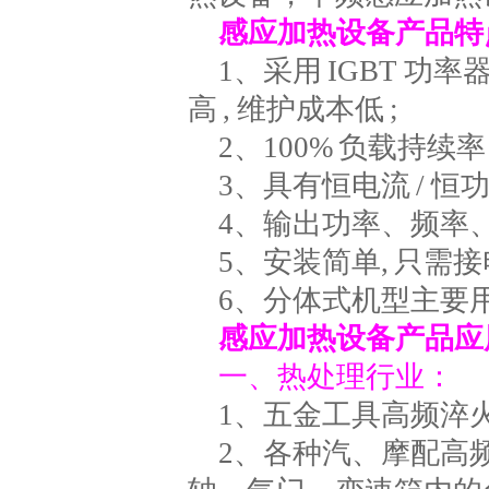
感应加热设备产品特
1、采用 IGBT 功
高 , 维护成本低 ;
2、100% 负载持续率 
3、具有恒电流 / 恒功
4、输出功率、频率、
5、安装简单, 只需
6、分体式机型主要
感应加热设备产品应
一、热处理行业：
1、五金工具高频淬
2、各种汽、摩配高