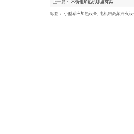
上一篇：
不锈钢加热机哪里有卖
标签：
小型感应加热设备
,
电机轴高频淬火设