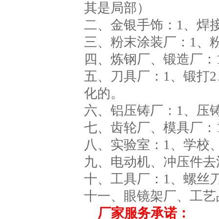
其是局部）
二、金银手饰：1、焊接
三、粉末涂装厂：1、
四、炼钢厂、锻造厂：
五、刀具厂：1、锻打
化的。
六、铝压铸厂：1、压
七、齿轮厂、模具厂：1
八、实验室：1、学校、
九、电动机、冲压件去
十、工具厂：1、螺丝
十一、眼镜架厂、工艺
厂家服务承诺：