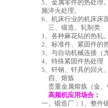
5、金属零件的热处理
频淬火处理。
6、机床行业的机床床
三、锻造、轧制类
1、各种麻花钻的热轧
2、标准件、紧固件的
3、与自动机械连接（
4、特殊紧固件热处理
5、钎钢、钎具的回火
四、熔炼
贵重金属熔炼（金、
高频机应用场合：
一、锻造厂：1、整件锻