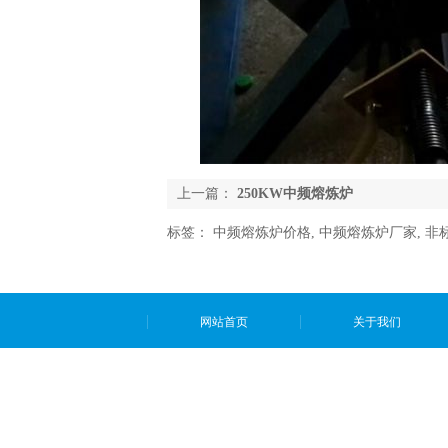
上一篇：
250KW中频熔炼炉
标签：
中频熔炼炉价格
,
中频熔炼炉厂家
,
非
网站首页
关于我们