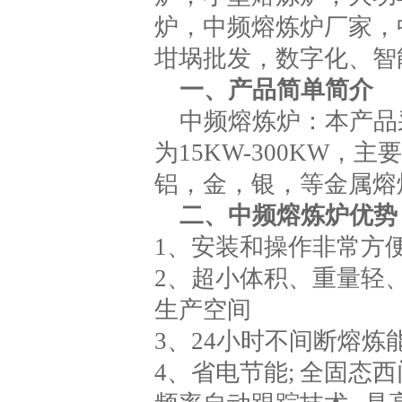
炉，中频熔炼炉厂家，
坩埚批发，数字化、智
一、产品简单简介
中频熔炼炉：本产品采
为15KW-300KW
铝，金，银，等金属熔
二、
中频熔炼炉优势
1、安装和操作非常方便
2、超小体积、重量轻、
生产空间
3、24小时不间断熔炼能
4、省电节能; 全固态西