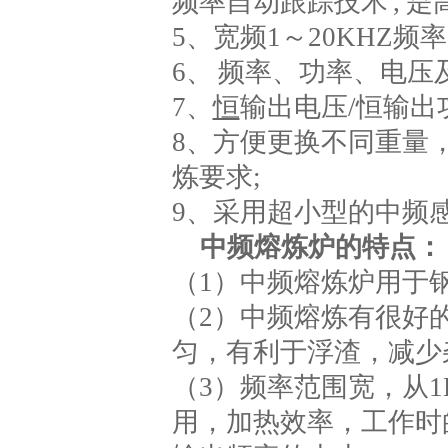
频率自动跟踪技术 , 是
5、宽频1～20KHZ频
6、 频率、功率、电压
7、
恒
输出电压/恒输出
8、方便更换不同重量
炼要求;
9、采用超小型的中频
中频熔炼炉的特点：
（1）中频熔炼炉用于
（2）中频熔炼有很好
匀，有利于浮渣，减少
（3）频率范围宽，从1
用，加热效率，工作时