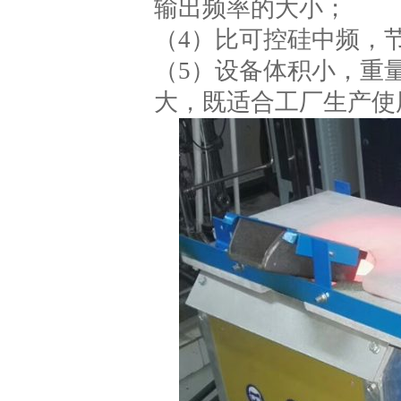
输出频率的大小；
（4）比可控硅中频，节
（5）设备体积小，重
大，既适合工厂生产使