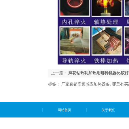
上一篇：
麻花钻热轧加热用哪种机器比较好
标签：
厂家直销高频感应加热设备
,
哪里有买
网站首页
关于我们