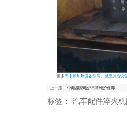
更多
高中频加热设备型号
、
感应加热设
上一篇：
中频感应电炉日常维护保养
标签：
汽车配件淬火机