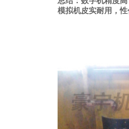
总结：数字机精度高
模拟机皮实耐用，性