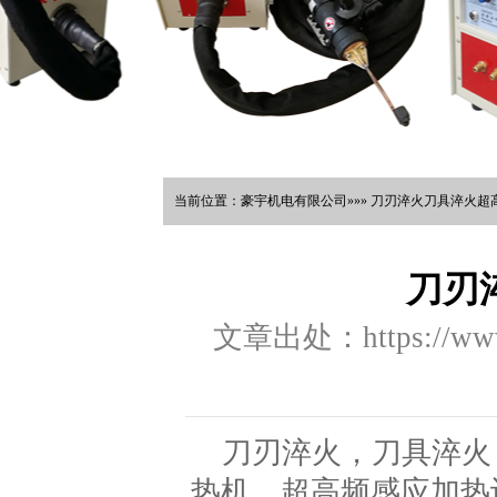
当前位置：豪宇机电有限公司»»» 刀刃淬火刀具淬火超高
刀刃
文章出处：https://www.
刀刃淬火，刀具淬火
热机，超高频感应加热