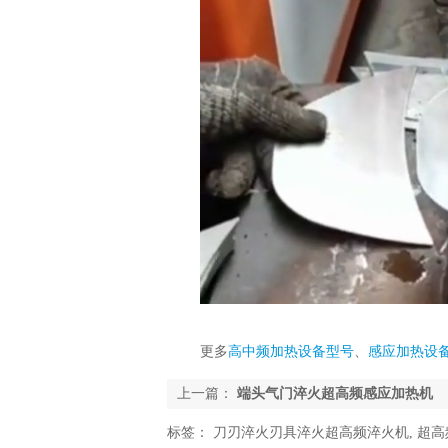
更多
高中频加热设备型号
、
感应加热设
上一篇：
端头气门淬火超高频感应加热机
标签：
刀刃淬火刃具淬火超高频淬火机
,
超高