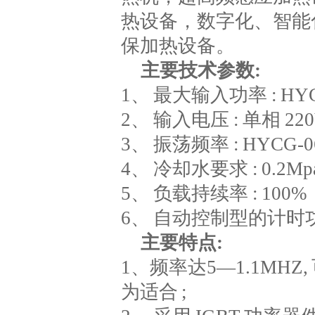
热设备，数字化、智能
保加热设备。
主要技术参数:
1、 最大输入功率 : HYC
2、 输入电压 : 单相 220V,
3、 振荡频率 : HYCG-06
4、 冷却水要求 : 0.2Mpa,
5、 负载持续率 : 100%
6、 自动控制型的计时功能
主要特点:
1、频率达5—1.1MHZ
为适合 ;