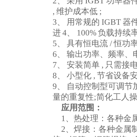
2、 采用 IGBT 功
, 维护成本低 ;
3、 用常规的 IGBT 器
进 4、 100% 负载持续率
5、 具有恒电流 / 恒功
6、 输出功率、频率、电
7、 安装简单 , 只需接
8、 小型化 , 节省设备安
9、 自动控制型可调节
量的重复性;简化工人
应用范围：
1、热处理：各种金
2、焊接：各种金属