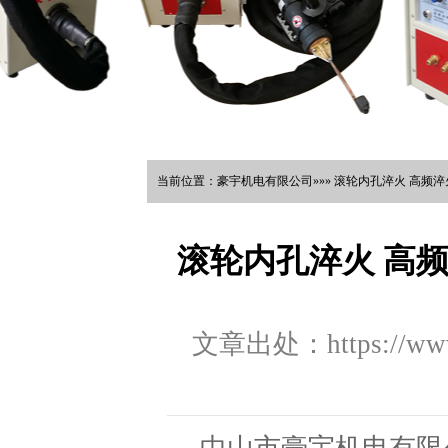
当前位置：豪宇机电有限公司»»» 滚轮内孔淬火 高频淬
滚轮内孔淬火 高
文章出处：https://www.