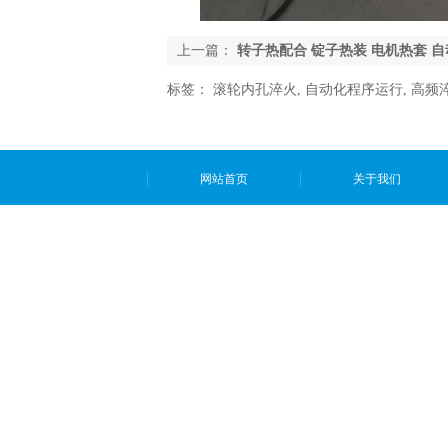
上一篇：
转子热配合 锭子热装 电机热套 
标签：
滚轮内孔淬火
,
自动化程序运行
,
高频
网站首页
关于我们