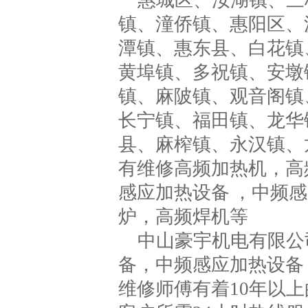
惠城区、汝湖镇、三
镇、潼侨镇、惠阳区、
潭镇、惠东县、白花镇
黄埠镇、多祝镇、安墩
镇、麻陂镇、观音阁镇
长宁镇、福田镇、龙华
县、麻榨镇、永汉镇、
有维修高频加热机，高
感应加热设备 ，中频
炉，高频焊机等
中山豪宇机电有限公
备，中频感应加热设备
维修师傅有着10年以