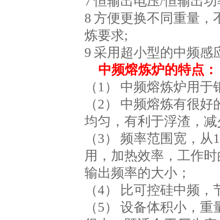
7 恒输出电压/恒输出
8 方便更换不同重量
炼要求;
9 采用超小型的中频
中频熔炼炉的特点：
（1） 中频熔炼炉用
（2） 中频熔炼有很
均匀，有利于浮渣，减
（3） 频率范围宽，从
用，加热效率，工作时
输出频率的大小；
（4） 比可控硅中频，
（5） 设备体积小，