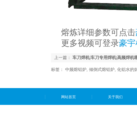
熔炼详细参数可点击
更多视频可登录
豪宇
上一篇：
车刀焊机|车刀专用焊机|高频焊机
标签：
中频熔铝炉
,
倾倒式熔铝炉
,
化铝水的
网站首页
关于我们