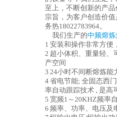
至上，不断创新的产品
宗旨，为客户创造价值
务热18022783964。
我们生产的
中频熔炼
1 安装和操作非常方便
2 超小体积、重量轻、
产空间
3 24小时不间断熔炼能
4 省电节能; 全固态西
率自动跟踪技术 , 是高
5 宽频1～20KHZ频
6 频率、功率、电压及