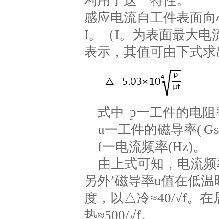
利用了这一特性。
感应电流自工件表面向
I。（I。为表面最大电流
表示，其值可由下式求
式中 p一工件的电阻率
u一工件的磁导率( G
f一电流频率(Hz)。
由上式可知，电流频
另外’磁导率u值在低
度，以△冷≈40/√f
热≈500/√f。