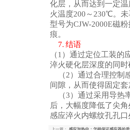
化层，从而达到一定温
火温度200～230℃
型号为CJW-2000
痕。
7. 结语
（1）通过定位工装的
淬火硬化层深度的同时
（2）通过合理控制
间隙，从而使得固定套
（3）通过采用导热
后，大幅度降低了尖角
感应淬火内螺纹孔孔口
上一篇：
感应加热中：怎样保证感应器的质