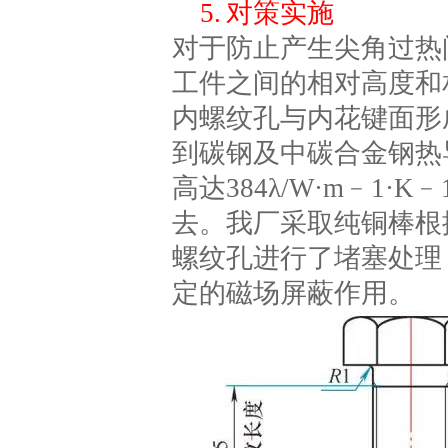
5. 对策实施
对于防止产生尖角过热
工件之间的相对高度和相
内螺纹孔与内花键面形
到碳钢及中碳合金钢热导率
高达384λ/W·m﹣1
去。我厂采取纯铜棒根
螺纹孔进行了堵塞处理
定的磁场屏蔽作用。