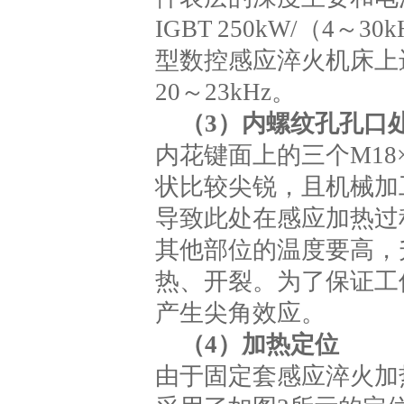
IGBT 250kW/（4～3
型数控感应淬火机床上进
20～23kHz。
（3）内螺纹孔孔口
内花键面上的三个M18
状比较尖锐，且机械加
导致此处在感应加热过
其他部位的温度要高，
热、开裂。为了保证工
产生尖角效应。
（4）加热定位
由于固定套感应淬火加