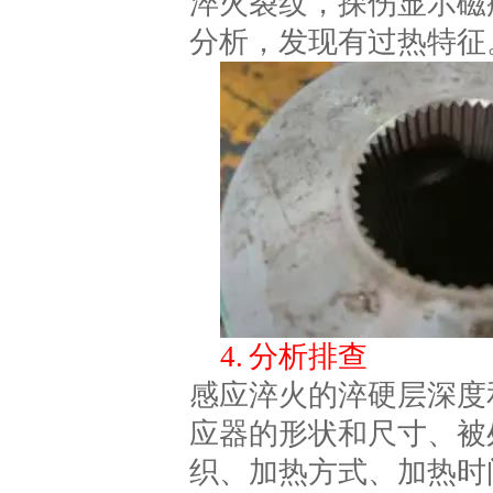
淬火裂纹，探伤显示磁
分析，发现有过热特征
4. 分析排查
感应淬火的淬硬层深度
应器的形状和尺寸、被
织、加热方式、加热时