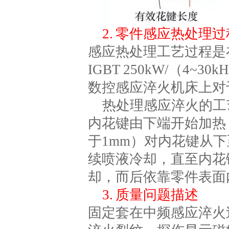
2. 零件感应热处理过
感应热处理工艺过程是
IGBT 250kW/（4~3
数控感应淬火机床上对
热处理感应淬火的工艺
内花键由下端开始加热，
于1mm）对内花键从
续喷液冷却，直至内花
却，而后依靠零件表面内
3. 质量问题描述
固定套在中频感应淬火过