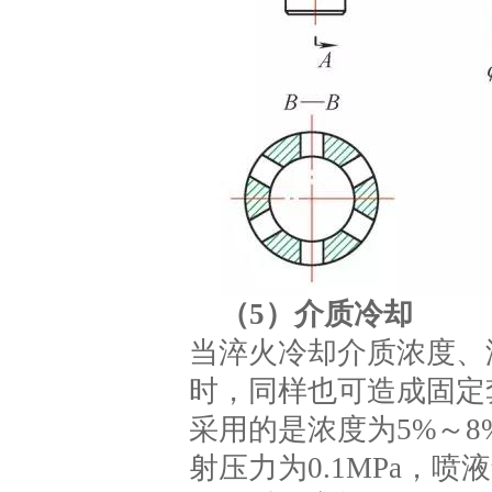
（5）介质冷却
当淬火冷却介质浓度、
时，同样也可造成固定
采用的是浓度为5%～8
射压力为0.1MPa，