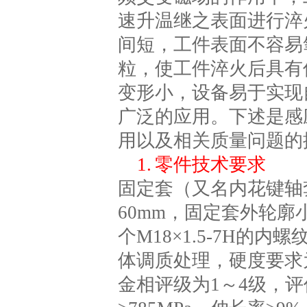
速升温继之表面进行淬
间短，工件表面不容易
粒，使工件淬火后具有
变形小，设备易于实现
广泛的应用。下述是感
用以及相关质量问题的
1. 零件技术要求
固定套（又名内花键轴
60mm，固定套外轮廓
个M18×1.5-7H的内螺
体调质处理，硬度要求为28
金相评级为1～4级，评