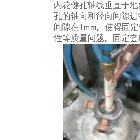
内花键孔轴线垂直于地
孔的轴向和径向间隙进
间隙在1mm。使得固
性等质量问题。固定套